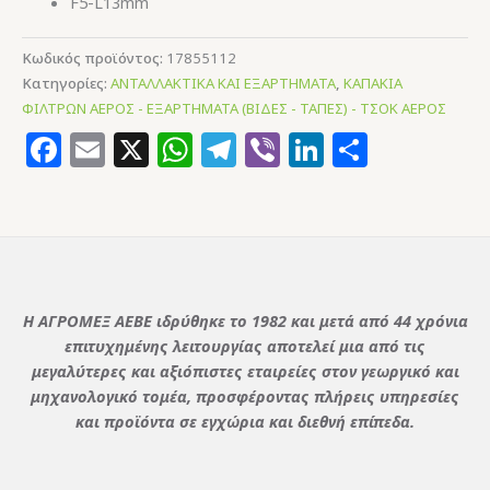
F5-L13mm
Κωδικός προϊόντος:
17855112
Κατηγορίες:
ΑΝΤΑΛΛΑΚΤΙΚΑ ΚΑΙ ΕΞΑΡΤΗΜΑΤΑ
,
ΚΑΠΑΚΙΑ
ΦΙΛΤΡΩΝ ΑΕΡΟΣ - ΕΞΑΡΤΗΜΑΤΑ (ΒΙΔΕΣ - ΤΑΠΕΣ) - ΤΣΟΚ ΑΕΡΟΣ
Facebook
Email
X
WhatsApp
Telegram
Viber
LinkedIn
Μοιρασ
Η ΑΓΡΟΜΕΞ ΑΕΒΕ ιδρύθηκε το 1982 και μετά από 44 χρόνια
επιτυχημένης λειτουργίας αποτελεί μια από τις
μεγαλύτερες και αξιόπιστες εταιρείες στον γεωργικό και
μηχανολογικό τομέα, προσφέροντας πλήρεις υπηρεσίες
και προϊόντα σε εγχώρια και διεθνή επίπεδα.