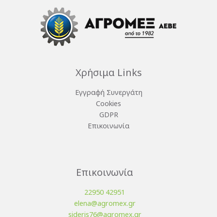
Χρήσιμα Links
Εγγραφή Συνεργάτη
Cookies
GDPR
Επικοινωνία
Επικοινωνία
22950 42951
elena@agromex.gr
sideris76@agromex.gr