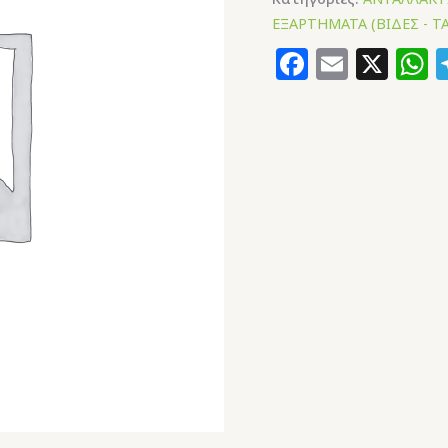
ΕΞΑΡΤΗΜΑΤΑ (ΒΙΔΕΣ - ΤΑ
Faceboo
Email
X
W