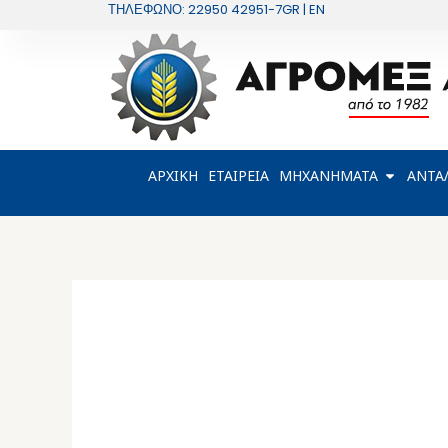
Μετάβαση
ΤΗΛΕΦΩΝΟ: 22950 42951-7
GR | EN
στο
περιεχόμενο
OPEN Μ
ΑΡΧΙΚΗ
ΕΤΑΙΡΕΙΑ
ΜΗΧΑΝΗΜΑΤΑ
ΑΝΤΑ