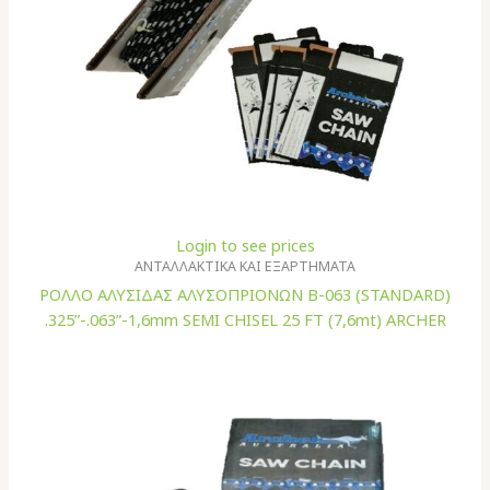
Login to see prices
ΑΝΤΑΛΛΑΚΤΙΚΑ ΚΑΙ ΕΞΑΡΤΗΜΑΤΑ
ΡΟΛΛΟ ΑΛΥΣΙΔΑΣ ΑΛΥΣΟΠΡΙΟΝΩΝ B-063 (STANDARD)
.325”-.063”-1,6mm SEMI CHISEL 25 FT (7,6mt) ARCHER