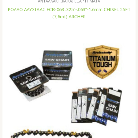
ΑΝΤΑΛΛΑΚΤΙΚΑ ΚΑΙ ΕΞΑΡΤΗΜΑΤΑ
ΡΟΛΛΟ ΑΛΥΣΙΔΑΣ FCB-063 .325”-.063”-1.6mm CHISEL 25FT
(7,6mt) ARCHER