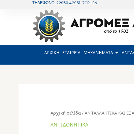
Μετάβαση
ΤΗΛΕΦΩΝΟ: 22950 42951-7
GR | EN
στο
περιεχόμενο
OPEN Μ
ΑΡΧΙΚΗ
ΕΤΑΙΡΕΙΑ
ΜΗΧΑΝΗΜΑΤΑ
ΑΝΤΑ
Αρχική σελίδα
/
ΑΝΤΑΛΛΑΚΤΙΚΑ ΚΑΙ Ε
ΑΝΤΙΔΟΝΗΤΙΚΑ