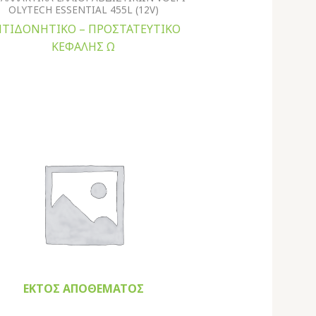
OLYTECH ESSENTIAL 455L (12V)
ΤΙΔΟΝΗΤΙΚΟ – ΠΡΟΣΤΑΤΕΥΤΙΚΟ
ΚΕΦΑΛΗΣ Ω
ΕΚΤΌΣ ΑΠΟΘΈΜΑΤΟΣ