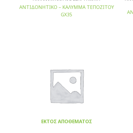
ΑΝΤΙΔΟΝΗΤΙΚΟ – ΚΑΛΥΜΜΑ ΤΕΠΟΖΙΤΟΥ
ΑΝ
GX35
ΕΚΤΌΣ ΑΠΟΘΈΜΑΤΟΣ