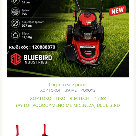
Login to see prices
ΧΟΡΤΟΚΟΠΤΙΚΑ ΜΕ ΤΡΟΧΟΥΣ
ΧΟΡΤΟΚΟΠΤΙΚO TRIMTECH T 173cc
(ΑΥΤΟΠΡΟΩΘΟΥΜΕΝO ME ΜΙΣΙΝΕΖΑ) BLUE BIRD