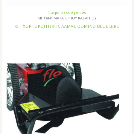
Login to see prices
ΜΗΧΑΝΗΜΑΤΑ ΚΗΠΟΥ ΚΑΙ ΑΓΡΟΥ
ΚΙΤ ΧΟΡΤΟΚΟΠΤΙΚΗΣ ΛΑΜΑΣ DOMINO BLUE BIRD