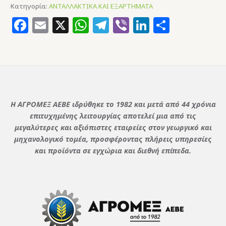
Κατηγορία:
ΑΝΤΑΛΛΑΚΤΙΚΑ ΚΑΙ ΕΞΑΡΤΗΜΑΤΑ
Facebook
Email
X
WhatsApp
Telegram
Viber
LinkedIn
Μοιρασ
Η ΑΓΡΟΜΕΞ ΑΕΒΕ ιδρύθηκε το 1982 και μετά από 44 χρόνια
επιτυχημένης λειτουργίας αποτελεί μια από τις
μεγαλύτερες και αξιόπιστες εταιρείες στον γεωργικό και
μηχανολογικό τομέα, προσφέροντας πλήρεις υπηρεσίες
και προϊόντα σε εγχώρια και διεθνή επίπεδα.