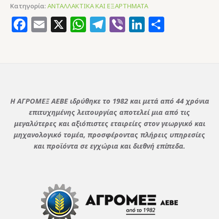
Κατηγορία:
ΑΝΤΑΛΛΑΚΤΙΚΑ ΚΑΙ ΕΞΑΡΤΗΜΑΤΑ
Facebook
Email
X
WhatsApp
Telegram
Viber
LinkedIn
Μοιρασ
Η ΑΓΡΟΜΕΞ ΑΕΒΕ ιδρύθηκε το 1982 και μετά από 44 χρόνια
επιτυχημένης λειτουργίας αποτελεί μια από τις
μεγαλύτερες και αξιόπιστες εταιρείες στον γεωργικό και
μηχανολογικό τομέα, προσφέροντας πλήρεις υπηρεσίες
και προϊόντα σε εγχώρια και διεθνή επίπεδα.