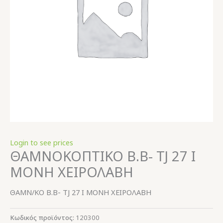
Login to see prices
ΘΑΜΝΟΚΟΠΤΙΚΟ Β.Β- TJ 27 I
ΜΟΝΗ ΧΕΙΡΟΛΑΒΗ
ΘΑΜΝ/ΚΟ Β.Β- TJ 27 I ΜΟΝΗ ΧΕΙΡΟΛΑΒΗ
Κωδικός προϊόντος:
120300