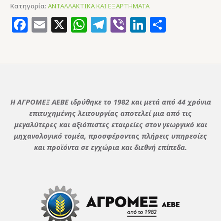
Κατηγορία:
ΑΝΤΑΛΛΑΚΤΙΚΑ ΚΑΙ ΕΞΑΡΤΗΜΑΤΑ
Facebook
Email
X
WhatsApp
Telegram
Viber
LinkedIn
Μοιρασ
Η ΑΓΡΟΜΕΞ ΑΕΒΕ ιδρύθηκε το 1982 και μετά από 44 χρόνια
επιτυχημένης λειτουργίας αποτελεί μια από τις
μεγαλύτερες και αξιόπιστες εταιρείες στον γεωργικό και
μηχανολογικό τομέα, προσφέροντας πλήρεις υπηρεσίες
και προϊόντα σε εγχώρια και διεθνή επίπεδα.