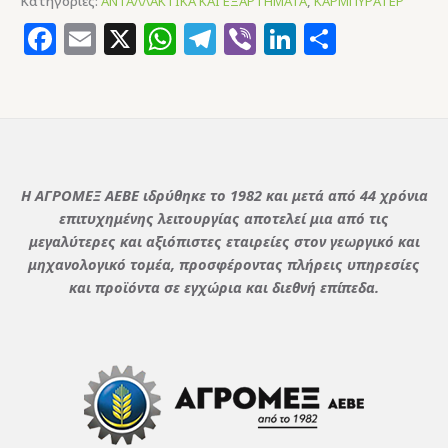
Κατηγορίες:
ΑΝΤΑΛΛΑΚΤΙΚΑ ΚΑΙ ΕΞΑΡΤΗΜΑΤΑ
,
ΚΑΡΜΠΥΡΑΤΕΡ
Facebook
Email
X
WhatsApp
Telegram
Viber
LinkedIn
Μοιρασ
Η ΑΓΡΟΜΕΞ ΑΕΒΕ ιδρύθηκε το 1982 και μετά από 44 χρόνια
επιτυχημένης λειτουργίας αποτελεί μια από τις
μεγαλύτερες και αξιόπιστες εταιρείες στον γεωργικό και
μηχανολογικό τομέα, προσφέροντας πλήρεις υπηρεσίες
και προϊόντα σε εγχώρια και διεθνή επίπεδα.