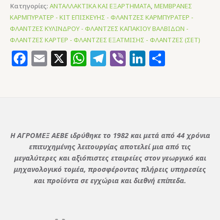
Κατηγορίες:
ΑΝΤΑΛΛΑΚΤΙΚΑ ΚΑΙ ΕΞΑΡΤΗΜΑΤΑ
,
ΜΕΜΒΡΑΝΕΣ
ΚΑΡΜΠΥΡΑΤΕΡ - ΚΙΤ ΕΠΙΣΚΕΥΗΣ - ΦΛΑΝΤΖΕΣ ΚΑΡΜΠΥΡΑΤΕΡ -
ΦΛΑΝΤΖΕΣ ΚΥΛΙΝΔΡΟΥ - ΦΛΑΝΤΖΕΣ ΚΑΠΑΚΙΟΥ ΒΑΛΒΙΔΩΝ -
ΦΛΑΝΤΖΕΣ ΚΑΡΤΕΡ - ΦΛΑΝΤΖΕΣ ΕΞΑΤΜΙΣΗΣ - ΦΛΑΝΤΖΕΣ (ΣΕΤ)
Facebook
Email
X
WhatsApp
Telegram
Viber
LinkedIn
Μοιρασ
Η ΑΓΡΟΜΕΞ ΑΕΒΕ ιδρύθηκε το 1982 και μετά από 44 χρόνια
επιτυχημένης λειτουργίας αποτελεί μια από τις
μεγαλύτερες και αξιόπιστες εταιρείες στον γεωργικό και
μηχανολογικό τομέα, προσφέροντας πλήρεις υπηρεσίες
και προϊόντα σε εγχώρια και διεθνή επίπεδα.