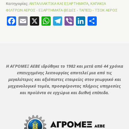
Κατηγορίες:
ΑΝΤΑΛΛΑΚΤΙΚΑ ΚΑΙ ΕΞΑΡΤΗΜΑΤΑ
,
ΚΑΠΑΚΙΑ
ΦΙΛΤΡΩΝ ΑΕΡΟΣ - ΕΞΑΡΤΗΜΑΤΑ (ΒΙΔΕΣ - ΤΑΠΕΣ) - ΤΣΟΚ ΑΕΡΟΣ
Facebook
Email
X
WhatsApp
Telegram
Viber
LinkedIn
Μοιρασ
Η ΑΓΡΟΜΕΞ ΑΕΒΕ ιδρύθηκε το 1982 και μετά από 44 χρόνια
επιτυχημένης λειτουργίας αποτελεί μια από τις
μεγαλύτερες και αξιόπιστες εταιρείες στον γεωργικό και
μηχανολογικό τομέα, προσφέροντας πλήρεις υπηρεσίες
και προϊόντα σε εγχώρια και διεθνή επίπεδα.