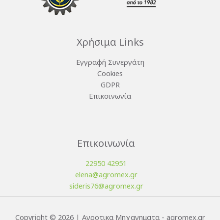
Χρήσιμα Links
Εγγραφή Συνεργάτη
Cookies
GDPR
Επικοινωνία
Επικοινωνία
22950 42951
elena@agromex.gr
sideris76@agromex.gr
Copyright © 2026 | Αγροτικα Μηχανηματα - agromex.gr