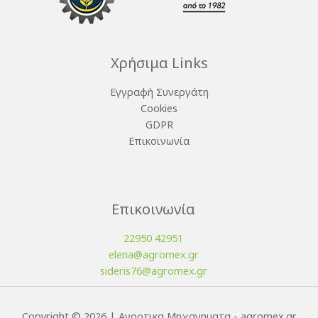
Χρήσιμα Links
Εγγραφή Συνεργάτη
Cookies
GDPR
Επικοινωνία
Επικοινωνία
22950 42951
elena@agromex.gr
sideris76@agromex.gr
Copyright © 2026 | Αγροτικα Μηχανηματα - agromex.gr