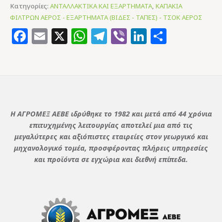
Κατηγορίες:
ΑΝΤΑΛΛΑΚΤΙΚΑ ΚΑΙ ΕΞΑΡΤΗΜΑΤΑ
,
ΚΑΠΑΚΙΑ
ΦΙΛΤΡΩΝ ΑΕΡΟΣ - ΕΞΑΡΤΗΜΑΤΑ (ΒΙΔΕΣ - ΤΑΠΕΣ) - ΤΣΟΚ ΑΕΡΟΣ
Facebook
Email
X
WhatsApp
Telegram
Viber
LinkedIn
Μοιρασ
Η ΑΓΡΟΜΕΞ ΑΕΒΕ ιδρύθηκε το 1982 και μετά από 44 χρόνια
επιτυχημένης λειτουργίας αποτελεί μια από τις
μεγαλύτερες και αξιόπιστες εταιρείες στον γεωργικό και
μηχανολογικό τομέα, προσφέροντας πλήρεις υπηρεσίες
και προϊόντα σε εγχώρια και διεθνή επίπεδα.