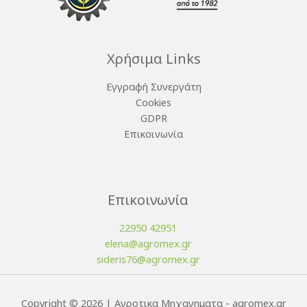
Χρήσιμα Links
Εγγραφή Συνεργάτη
Cookies
GDPR
Επικοινωνία
Επικοινωνία
22950 42951
elena@agromex.gr
sideris76@agromex.gr
Copyright © 2026 | Αγροτικα Μηχανηματα - agromex.gr