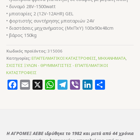
• δυναμό 28V-1500watt
• μπαταρίες 2 (12V-12AHR) GEL
• φορτιστής συντήρησης μπαταριών 24V
• διαστάσεις μηχανήματος (ΜxΠxΥ) 100x90x48cm
• βάρος 150kg
Κωδικός προϊόντος:
315006
Κατηγορίες:
ΕΠΑΓΓΕΛΜΑΤΙΚΟΙ ΚΑΤΑΣΤΡΟΦΕΙΣ
,
ΜΗΧΑΝΗΜΑΤΑ
,
ΣΧΙΣΤΕΣ ΞΥΛΩΝ - ΘΡΥΜΜΑΤΙΣΤΕΣ - ΕΠΑΓΓΕΛΜΑΤΙΚΟΙ
ΚΑΤΑΣΤΡΟΦΕΙΣ
Facebook
Email
X
WhatsApp
Telegram
Viber
LinkedIn
Μοιρασ
Η ΑΓΡΟΜΕΞ ΑΕΒΕ ιδρύθηκε το 1982 και μετά από 44 χρόνια