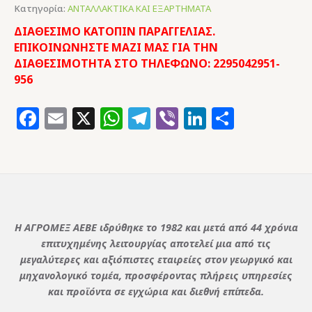
Κατηγορία:
ΑΝΤΑΛΛΑΚΤΙΚΑ ΚΑΙ ΕΞΑΡΤΗΜΑΤΑ
ΔΙΑΘΕΣΙΜΟ ΚΑΤΟΠΙΝ ΠΑΡΑΓΓΕΛΙΑΣ.
ΕΠΙΚΟΙΝΩΝΗΣΤΕ ΜΑΖΙ ΜΑΣ ΓΙΑ ΤΗΝ
ΔΙΑΘΕΣΙΜΟΤΗΤΑ ΣΤΟ ΤΗΛΕΦΩΝΟ: 2295042951-
956
Facebook
Email
X
WhatsApp
Telegram
Viber
LinkedIn
Μοιρασ
Η ΑΓΡΟΜΕΞ ΑΕΒΕ ιδρύθηκε το 1982 και μετά από 44 χρόνια
επιτυχημένης λειτουργίας αποτελεί μια από τις
μεγαλύτερες και αξιόπιστες εταιρείες στον γεωργικό και
μηχανολογικό τομέα, προσφέροντας πλήρεις υπηρεσίες
και προϊόντα σε εγχώρια και διεθνή επίπεδα.