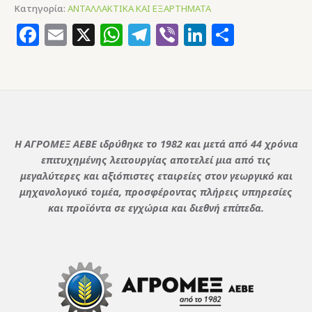
Κατηγορία:
ΑΝΤΑΛΛΑΚΤΙΚΑ ΚΑΙ ΕΞΑΡΤΗΜΑΤΑ
Facebook
Email
X
WhatsApp
Telegram
Viber
LinkedIn
Μοιρασ
Η ΑΓΡΟΜΕΞ ΑΕΒΕ ιδρύθηκε το 1982 και μετά από 44 χρόνια
επιτυχημένης λειτουργίας αποτελεί μια από τις
μεγαλύτερες και αξιόπιστες εταιρείες στον γεωργικό και
μηχανολογικό τομέα, προσφέροντας πλήρεις υπηρεσίες
και προϊόντα σε εγχώρια και διεθνή επίπεδα.