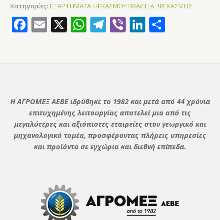
Κατηγορίες:
ΕΞΑΡΤΗΜΑΤΑ ΨΕΚΑΣΜΟΥ BRAGLIA
,
ΨΕΚΑΣΜΟΣ
Facebook
Email
X
WhatsApp
Telegram
Viber
LinkedIn
Μοιρασ
Η ΑΓΡΟΜΕΞ ΑΕΒΕ ιδρύθηκε το 1982 και μετά από 44 χρόνια
επιτυχημένης λειτουργίας αποτελεί μια από τις
μεγαλύτερες και αξιόπιστες εταιρείες στον γεωργικό και
μηχανολογικό τομέα, προσφέροντας πλήρεις υπηρεσίες
και προϊόντα σε εγχώρια και διεθνή επίπεδα.