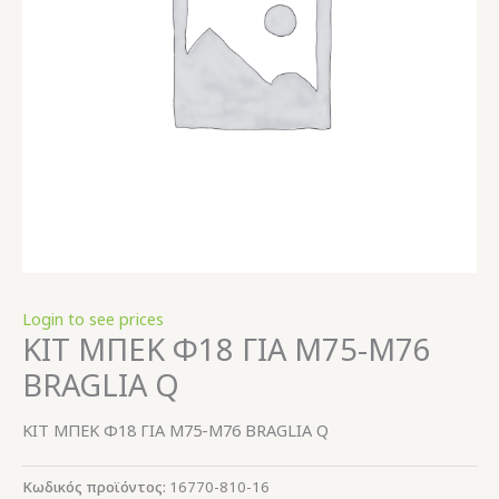
Login to see prices
ΚΙΤ ΜΠΕΚ Φ18 ΓΙΑ Μ75-Μ76
BRAGLIA Q
ΚΙΤ ΜΠΕΚ Φ18 ΓΙΑ Μ75-Μ76 BRAGLIA Q
Κωδικός προϊόντος:
16770-810-16