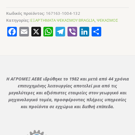
Κωδικός προϊόντος:
167163-1004-132
Κατηγορίες:
ΕΞΑΡΤΗΜΑΤΑ ΨΕΚΑΣΜΟΥ BRAGLIA
,
ΨΕΚΑΣΜΟΣ
Facebook
Email
X
WhatsApp
Telegram
Viber
LinkedIn
Μοιρασ
Η ΑΓΡΟΜΕΞ ΑΕΒΕ ιδρύθηκε το 1982 και μετά από 44 χρόνια
επιτυχημένης λειτουργίας αποτελεί μια από τις
μεγαλύτερες και αξιόπιστες εταιρείες στον γεωργικό και
μηχανολογικό τομέα, προσφέροντας πλήρεις υπηρεσίες
και προϊόντα σε εγχώρια και διεθνή επίπεδα.