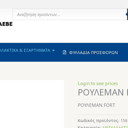
Products
search
ΗΧΑΝΗΜΑΤΑ
OPEN ΑΝΤΑΛΛΑΚΤΙΚΑ & ΕΞΑΡΤΗΜΑΤΑ
ΛΛΑΚΤΙΚΑ & ΕΞΑΡΤΗΜΑΤΑ
ΦΥΛΛΑΔΙΑ ΠΡΟΣΦΟΡΩΝ
Login to see prices
ΡΟΥΛΕΜΑΝ 
ΡΟΥΛΕΜΑΝ FORT
Κωδικός προϊόντος:
156
Κατηγορία:
ΑΝΤΑΛΛΑΚΤΙ