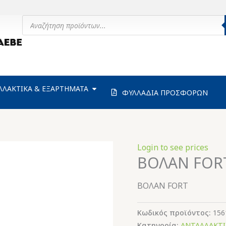
Products
search
ΗΧΑΝΗΜΑΤΑ
OPEN ΑΝΤΑΛΛΑΚΤΙΚΑ & ΕΞΑΡΤΗΜΑΤΑ
ΛΛΑΚΤΙΚΑ & ΕΞΑΡΤΗΜΑΤΑ
ΦΥΛΛΑΔΙΑ ΠΡΟΣΦΟΡΩΝ
Login to see prices
ΒΟΛΑΝ FOR
ΒΟΛΑΝ FORT
Κωδικός προϊόντος:
156
Κατηγορία:
ΑΝΤΑΛΛΑΚΤΙ