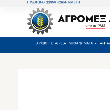
Μετάβαση
ΤΗΛΕΦΩΝΟ: 22950 42951-7
GR | EN
στο
περιεχόμενο
OPEN Μ
ΑΡΧΙΚΗ
ΕΤΑΙΡΕΙΑ
ΜΗΧΑΝΗΜΑΤΑ
ΑΝΤΑ