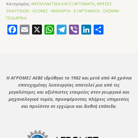
Κατηγορίες:
ΑΝΤΑΛΛΑΚΤΙΚΑ ΚΑΙ ΕΞΑΡΤΗΜΑΤΑ
,
ΦΡΕΖΕΣ
ΣΚΑΠΤΙΚΩΝ - ΑΞΟΝΕΣ - ΜΑΧΑΙΡΙΑ - ΕΞΑΡΤΗΜΑΤΑ - ΣΑΣΜΑΝ -
ΠΟΔΑΡΙΚΑ
Facebook
Email
X
WhatsApp
Telegram
Viber
LinkedIn
Μοιρασ
Η ΑΓΡΟΜΕΞ ΑΕΒΕ ιδρύθηκε το 1982 και μετά από 44 χρόνια
επιτυχημένης λειτουργίας αποτελεί μια από τις
μεγαλύτερες και αξιόπιστες εταιρείες στον γεωργικό και
μηχανολογικό τομέα, προσφέροντας πλήρεις υπηρεσίες
και προϊόντα σε εγχώρια και διεθνή επίπεδα.