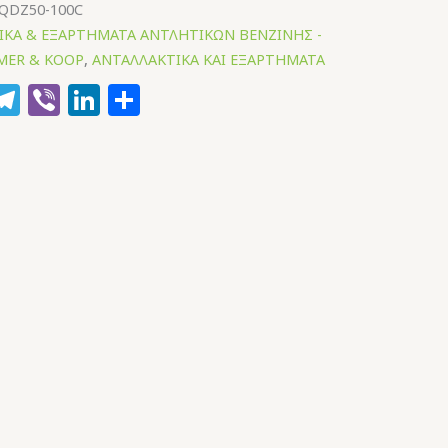
QDZ50-100C
ΙΚΑ & ΕΞΑΡΤΗΜΑΤΑ ΑΝΤΛΗΤΙΚΩΝ ΒΕΝΖΙΝΗΣ -
AMER & KOOP
,
ΑΝΤΑΛΛΑΚΤΙΚΑ ΚΑΙ ΕΞΑΡΤΗΜΑΤΑ
k
hatsApp
Telegram
Viber
LinkedIn
Μοιραστείτε