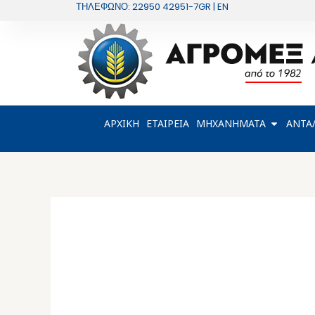
Μετάβαση
ΤΗΛΕΦΩΝΟ: 22950 42951-7
GR | EN
στο
περιεχόμενο
OPEN Μ
ΑΡΧΙΚΗ
ΕΤΑΙΡΕΙΑ
ΜΗΧΑΝΗΜΑΤΑ
ΑΝΤΑ