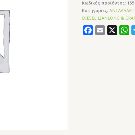
Κωδικός προϊόντος:
155
Κατηγορίες:
ΑΝΤΑΛΛΑΚΤ
DIESEL LIANLONG & CR
Faceboo
Email
X
W