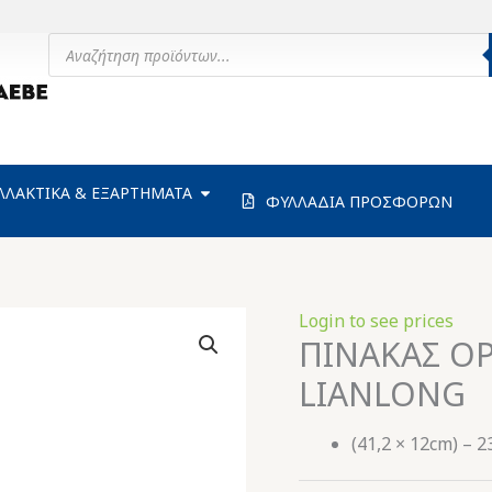
Products
search
ΗΧΑΝΗΜΑΤΑ
OPEN ΑΝΤΑΛΛΑΚΤΙΚΑ & ΕΞΑΡΤΗΜΑΤΑ
ΛΛΑΚΤΙΚΑ & ΕΞΑΡΤΗΜΑΤΑ
ΦΥΛΛΑΔΙΑ ΠΡΟΣΦΟΡΩΝ
Login to see prices
ΠΙΝΑΚΑΣ ΟΡ
LIANLONG
(41,2 × 12cm) – 