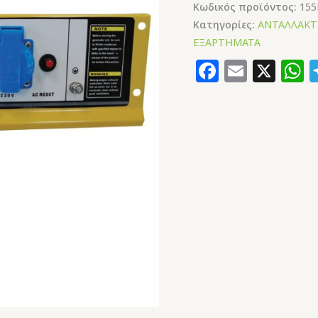
Κωδικός προϊόντος:
155
Κατηγορίες:
ΑΝΤΑΛΛΑΚΤ
ΕΞΑΡΤΗΜΑΤΑ
Faceboo
Email
X
W