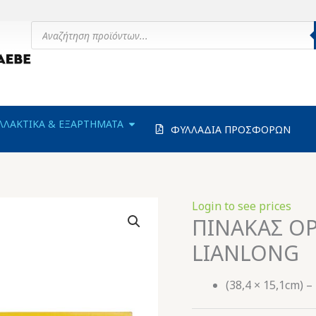
Products
search
ΗΧΑΝΗΜΑΤΑ
OPEN ΑΝΤΑΛΛΑΚΤΙΚΑ & ΕΞΑΡΤΗΜΑΤΑ
ΛΛΑΚΤΙΚΑ & ΕΞΑΡΤΗΜΑΤΑ
ΦΥΛΛΑΔΙΑ ΠΡΟΣΦΟΡΩΝ
Login to see prices
ΠΙΝΑΚΑΣ ΟΡ
LIANLONG
(38,4 × 15,1cm) –