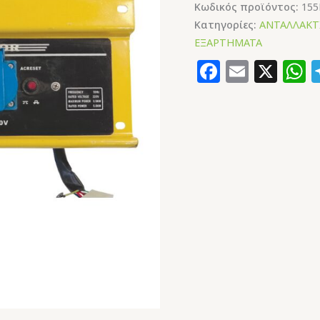
Κωδικός προϊόντος:
155
Κατηγορίες:
ΑΝΤΑΛΛΑΚΤ
ΕΞΑΡΤΗΜΑΤΑ
Faceboo
Email
X
W