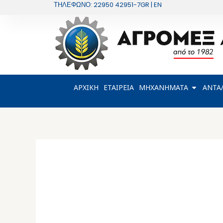
Μετάβαση
ΤΗΛΕΦΩΝΟ: 22950 42951-7
GR | EN
στο
περιεχόμενο
OPEN Μ
ΑΡΧΙΚΗ
ΕΤΑΙΡΕΙΑ
ΜΗΧΑΝΗΜΑΤΑ
ΑΝΤΑ