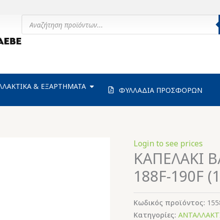
Products
search
ΗΧΑΝΗΜΑΤΑ
OPEN ΑΝΤΑΛΛΑΚΤΙΚΑ & ΕΞΑΡΤΗΜΑΤΑ
ΛΛΑΚΤΙΚΑ & ΕΞΑΡΤΗΜΑΤΑ
ΦΥΛΛΑΔΙΑ ΠΡΟΣΦΟΡΩΝ
Login to see prices
ΚΑΠΕΛΑΚΙ Β
188F-190F (
Κωδικός προϊόντος:
155
Κατηγορίες:
ΑΝΤΑΛΛΑΚΤΙ