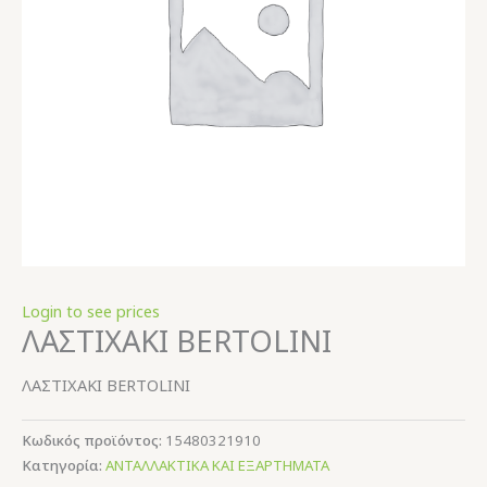
Login to see prices
ΛΑΣΤΙΧΑΚΙ ΒΕRTOLINI
ΛΑΣΤΙΧΑΚΙ ΒΕRTOLINI
Κωδικός προϊόντος:
15480321910
Κατηγορία:
ΑΝΤΑΛΛΑΚΤΙΚΑ ΚΑΙ ΕΞΑΡΤΗΜΑΤΑ