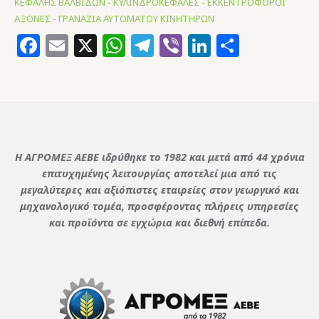
ΚΕΦΑΛΗΣ ΒΑΛΒΙΔΩΝ - ΚΥΛΙΝΔΡΟΚΕΦΑΛΕΣ - ΕΚΚΕΝΤΡΟΦΟΡΟΙ
ΑΞΟΝΕΣ - ΓΡΑΝΑΖΙΑ ΑΥΤΟΜΑΤΟΥ ΚΙΝΗΤΗΡΩΝ
Facebook
Email
X
WhatsApp
Telegram
Viber
LinkedIn
Μοιρασ
Η ΑΓΡΟΜΕΞ ΑΕΒΕ ιδρύθηκε το 1982 και μετά από 44 χρόνια
επιτυχημένης λειτουργίας αποτελεί μια από τις
μεγαλύτερες και αξιόπιστες εταιρείες στον γεωργικό και
μηχανολογικό τομέα, προσφέροντας πλήρεις υπηρεσίες
και προϊόντα σε εγχώρια και διεθνή επίπεδα.