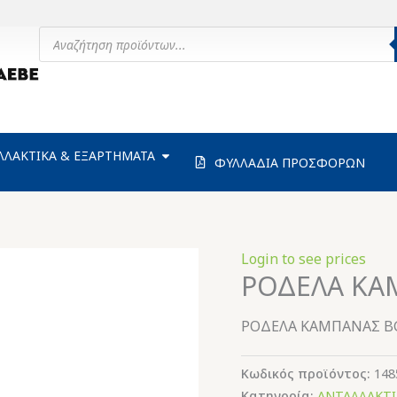
Products
search
ΗΧΑΝΗΜΑΤΑ
OPEN ΑΝΤΑΛΛΑΚΤΙΚΑ & ΕΞΑΡΤΗΜΑΤΑ
ΛΛΑΚΤΙΚΑ & ΕΞΑΡΤΗΜΑΤΑ
ΦΥΛΛΑΔΙΑ ΠΡΟΣΦΟΡΩΝ
Login to see prices
ΡΟΔΕΛΑ ΚΑ
ΡΟΔΕΛΑ ΚΑΜΠΑΝΑΣ BG
Κωδικός προϊόντος:
148
Κατηγορία:
ΑΝΤΑΛΛΑΚΤΙ