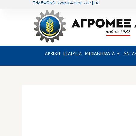
Μετάβαση
ΤΗΛΕΦΩΝΟ: 22950 42951-7
GR | EN
στο
περιεχόμενο
OPEN Μ
ΑΡΧΙΚΗ
ΕΤΑΙΡΕΙΑ
ΜΗΧΑΝΗΜΑΤΑ
ΑΝΤΑ