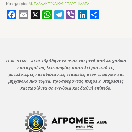
Κατηγορία:
ΑΝΤΑΛΛΑΚΤΙΚΑ ΚΑΙ ΕΞΑΡΤΗΜΑΤΑ
Facebook
Email
X
WhatsApp
Telegram
Viber
LinkedIn
Μοιρασ
Η ΑΓΡΟΜΕΞ ΑΕΒΕ ιδρύθηκε το 1982 και μετά από 44 χρόνια
επιτυχημένης λειτουργίας αποτελεί μια από τις
μεγαλύτερες και αξιόπιστες εταιρείες στον γεωργικό και
μηχανολογικό τομέα, προσφέροντας πλήρεις υπηρεσίες
και προϊόντα σε εγχώρια και διεθνή επίπεδα.