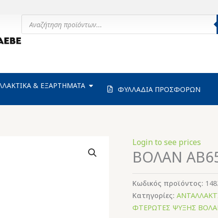
Products
search
ΗΧΑΝΗΜΑΤΑ
OPEN ΑΝΤΑΛΛΑΚΤΙΚΑ & ΕΞΑΡΤΗΜΑΤΑ
ΛΛΑΚΤΙΚΑ & ΕΞΑΡΤΗΜΑΤΑ
ΦΥΛΛΑΔΙΑ ΠΡΟΣΦΟΡΩΝ
Login to see prices
ΒΟΛΑΝ ΑΒ6
Κωδικός προϊόντος:
148
Κατηγορίες:
ΑΝΤΑΛΛΑΚΤ
ΦΤΕΡΩΤΕΣ ΨΥΞΗΣ ΒΟΛΑ