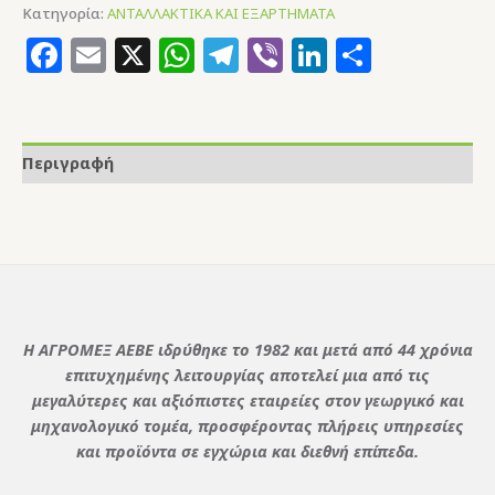
Κατηγορία:
ΑΝΤΑΛΛΑΚΤΙΚΑ ΚΑΙ ΕΞΑΡΤΗΜΑΤΑ
Facebook
Email
X
WhatsApp
Telegram
Viber
LinkedIn
Μοιρασ
Περιγραφή
Η ΑΓΡΟΜΕΞ ΑΕΒΕ ιδρύθηκε το 1982 και μετά από 44 χρόνια
επιτυχημένης λειτουργίας αποτελεί μια από τις
μεγαλύτερες και αξιόπιστες εταιρείες στον γεωργικό και
μηχανολογικό τομέα, προσφέροντας πλήρεις υπηρεσίες
και προϊόντα σε εγχώρια και διεθνή επίπεδα.