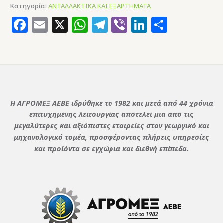
Κατηγορία:
ΑΝΤΑΛΛΑΚΤΙΚΑ ΚΑΙ ΕΞΑΡΤΗΜΑΤΑ
Facebook
Email
X
WhatsApp
Telegram
Viber
LinkedIn
Μοιρασ
Η ΑΓΡΟΜΕΞ ΑΕΒΕ ιδρύθηκε το 1982 και μετά από 44 χρόνια
επιτυχημένης λειτουργίας αποτελεί μια από τις
μεγαλύτερες και αξιόπιστες εταιρείες στον γεωργικό και
μηχανολογικό τομέα, προσφέροντας πλήρεις υπηρεσίες
και προϊόντα σε εγχώρια και διεθνή επίπεδα.