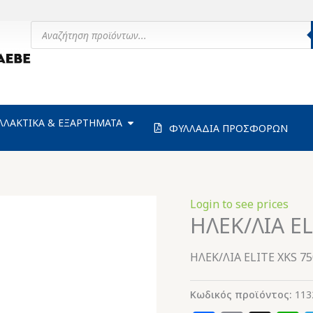
Products
search
ΗΧΑΝΗΜΑΤΑ
OPEN ΑΝΤΑΛΛΑΚΤΙΚΑ & ΕΞΑΡΤΗΜΑΤΑ
ΛΛΑΚΤΙΚΑ & ΕΞΑΡΤΗΜΑΤΑ
ΦΥΛΛΑΔΙΑ ΠΡΟΣΦΟΡΩΝ
Login to see prices
ΗΛΕΚ/ΛΙΑ EL
ΗΛΕΚ/ΛΙΑ ELITE XKS 750
Κωδικός προϊόντος:
113