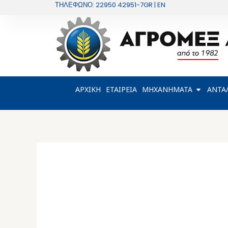
Μετάβαση
ΤΗΛΕΦΩΝΟ: 22950 42951-7
GR | EN
στο
περιεχόμενο
OPEN Μ
ΑΡΧΙΚΗ
ΕΤΑΙΡΕΙΑ
ΜΗΧΑΝΗΜΑΤΑ
ΑΝΤΑ