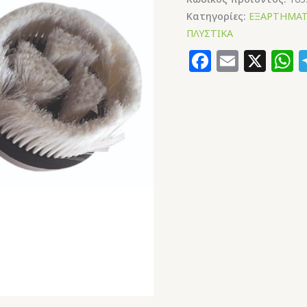
Κατηγορίες:
ΕΞΑΡΤΗΜΑΤ
ΠΛΥΣΤΙΚΑ
Faceboo
Email
X
W